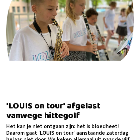
'LOUIS on tour' afgelast
vanwege hittegolf
Het kan je niet ontgaan zijn: het is bloedheet!
Daarom gaat 'LOUIS on tour' aanstaande zaterdag
helaas niet door. We keken allemaal uit naar de vijf